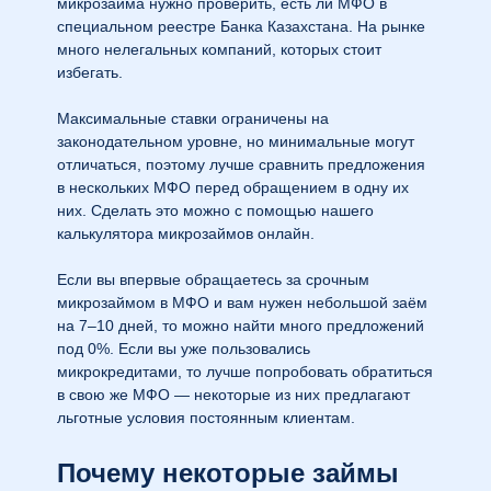
микрозайма нужно проверить, есть ли МФО в
специальном реестре Банка Казахстана. На рынке
много нелегальных компаний, которых стоит
избегать.
Максимальные ставки ограничены на
законодательном уровне, но минимальные могут
отличаться, поэтому лучше сравнить предложения
в нескольких МФО перед обращением в одну их
них. Сделать это можно с помощью нашего
калькулятора микрозаймов онлайн.
Если вы впервые обращаетесь за срочным
микрозаймом в МФО и вам нужен небольшой заём
на 7–10 дней, то можно найти много предложений
под 0%. Если вы уже пользовались
микрокредитами, то лучше попробовать обратиться
в свою же МФО — некоторые из них предлагают
Почему некоторые займы