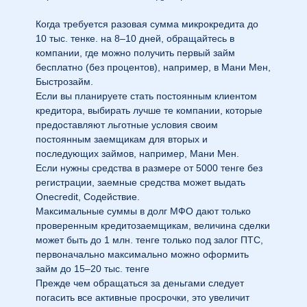
Когда требуется разовая сумма микрокредита до
10 тыс. тенке. на 8–10 дней, обращайтесь в
компании, где можно получить первый займ
бесплатно (без процентов), например, в Мани Мен,
Быстрозайм.
Если вы планируете стать постоянным клиентом
кредитора, выбирать лучше те компании, которые
предоставляют льготные условия своим
постоянным заемщикам для вторых и
последующих займов, например, Мани Мен.
Если нужны средства в размере от 5000 тенге без
регистрации, заемные средства может выдать
Onecredit, Содействие.
Максимальные суммы в долг МФО дают только
проверенным кредитозаемщикам, величина сделки
может быть до 1 млн. тенге только под залог ПТС,
первоначально максимально можно оформить
займ до 15–20 тыс. тенге
Прежде чем обращаться за деньгами следует
погасить все активные просрочки, это увеличит