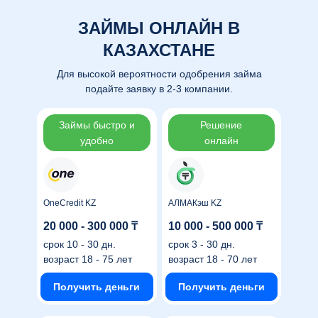
ЗАЙМЫ ОНЛАЙН В
КАЗАХСТАНЕ
Для высокой вероятности одобрения займа
Займы быстро и
Решение
удобно
онлайн
OneCredit KZ
АЛМАКэш KZ
20 000 - 300 000 ₸
10 000 - 500 000 ₸
срок
10 - 30 дн.
срок
3 - 30 дн.
возраст
18 - 75 лет
возраст
18 - 70 лет
Получить деньги
Получить деньги